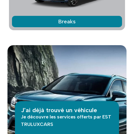
Breaks
J'ai déjà trouvé un véhicule
Je découvre les services offerts par EST
TRULUXCARS