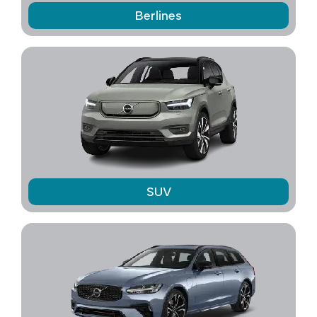
Berlines
SUV