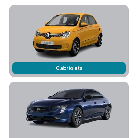
Cabriolets