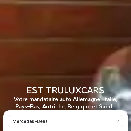
EST TRULUXCARS
Votre mandataire auto Allemagne, Italie,
Pays-Bas, Autriche, Belgique et Suède
Mercedes-Benz