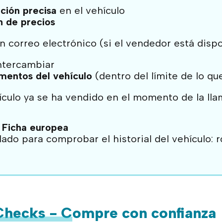
ción precisa
en el vehículo
n de precios
n correo electrónico (si el vendedor está dispo
ntercambiar
mentos del vehículo
(dentro del límite de lo q
ículo ya se ha vendido en el momento de la lla
 Ficha europea
ado para comprobar el historial del vehículo: 
Checks - Compre con confianza