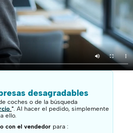
rpresas desagradables
 de coches o de la búsqueda
rcio
"
. Al hacer el pedido, simplemente
 ello.
o con el vendedor
para :