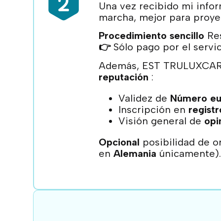
Una vez recibido mi infor
marcha, mejor para proye
Procedimiento sencillo
Res
👉
Sólo pago por el servi
Además, EST TRULUXCARS
reputación
:
Validez de
Número eu
Inscripción en
registr
Visión general de
opi
Opcional
posibilidad de o
en
Alemania
únicamente)