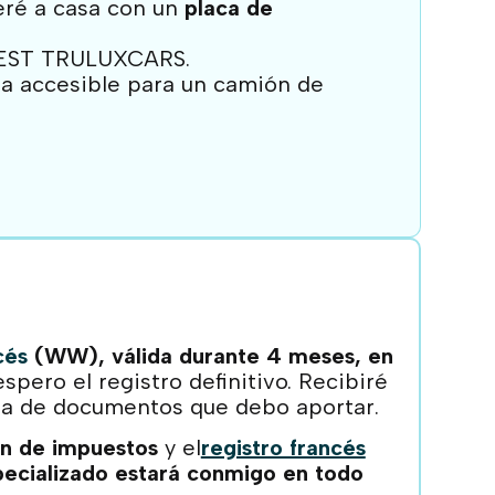
eré a casa con un
placa de
EST TRULUXCARS.
sea accesible para un camión de
cés
(WW), válida durante 4 meses, en
ero el registro definitivo. Recibiré
sta de documentos que debo aportar.
ón de impuestos
y el
registro francés
ecializado estará conmigo en todo