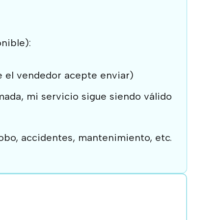
nible):
ue el vendedor acepte enviar)
mada, mi servicio sigue siendo válido
robo, accidentes, mantenimiento, etc.