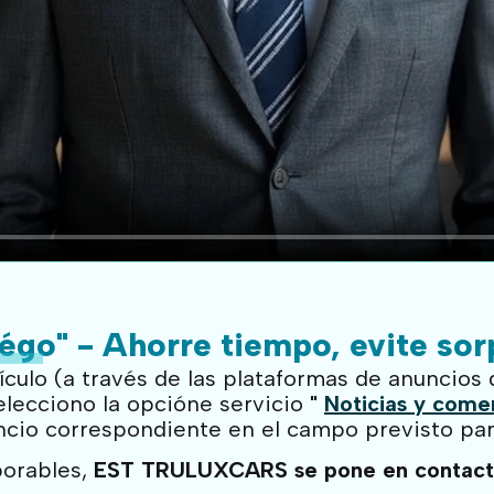
Négo" - Ahorre tiempo, evite so
ículo (a través de las plataformas de anuncios
elecciono la opción
e servicio
"
Noticias y come
ncio correspondiente en el campo previsto para
borables,
EST TRULUXCARS se pone en contact