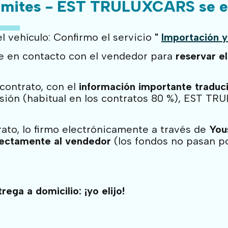
ámites - EST TRULUXCARS se en
l vehículo: Confirmo el servicio
"
Importación y
en contacto con el vendedor para
reservar e
contrato, con el
información importante traduci
isión (habitual en los contratos 80 %), EST 
rato, lo firmo electrónicamente a través de
You
rectamente al vendedor
(los fondos no pasan 
ega a domicilio: ¡yo elijo!