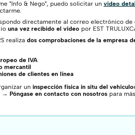
me "Info & Nego", puedo solicitar un
vídeo deta
ctarme.
pondo directamente al correo electrónico de d
cio
una vez recibido el vídeo
por EST TRULUXC
 realiza
dos comprobaciones de la empresa d
ropeo de IVA
o mercantil
niones de clientes en línea
rganizar un
inspección física in situ del vehículo
. →
Póngase en contacto con nosotros
para más