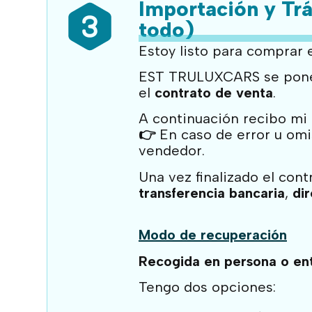
Importación y Tr
todo)
Estoy listo para comprar e
EST TRULUXCARS se pone 
el
contrato de venta
.
A continuación recibo mi 
👉
En caso de error u om
vendedor.
Una vez finalizado el cont
transferencia bancaria
,
di
Modo de recuperación
Recogida en persona o entr
Tengo dos opciones: