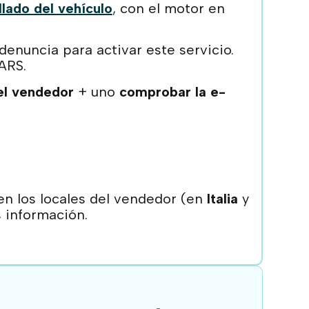
llado del vehículo
,
con el motor en
enuncia para activar este servicio.
ARS.
el vendedor
+ uno
comprobar la e-
en los locales del vendedor (en
Italia
y
 información.