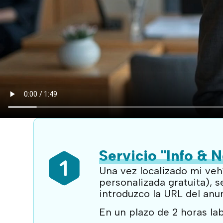
Servicio "Info & 
Una vez localizado mi veh
personalizada gratuita), s
introduzco la URL del anu
En un plazo de 2 horas la