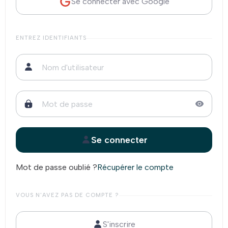
Se connecter avec Google
ENTREZ IDENTIFIANTS
Se connecter
Mot de passe oublié ?
Récupérer le compte
VOUS N'AVEZ PAS DE COMPTE ?
S'inscrire